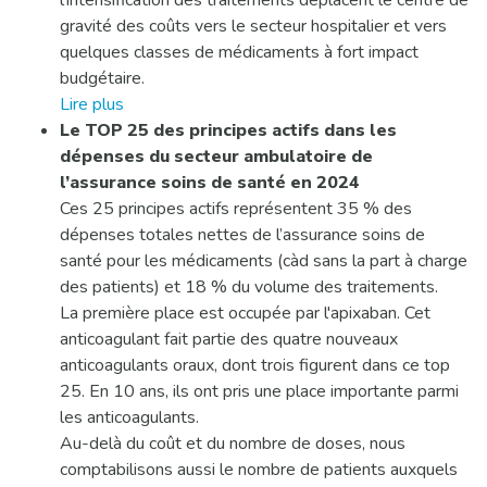
l’intensification des traitements déplacent le centre de
gravité des coûts vers le secteur hospitalier et vers
quelques classes de médicaments à fort impact
budgétaire.
Lire plus
Le TOP 25 des principes actifs dans les
dépenses du secteur ambulatoire de
l’assurance soins de santé en 2024
Ces 25 principes actifs représentent 35 % des
dépenses totales nettes de l’assurance soins de
santé pour les médicaments (càd sans la part à charge
des patients) et 18 % du volume des traitements.
La première place est occupée par l'apixaban. Cet
anticoagulant fait partie des quatre nouveaux
anticoagulants oraux, dont trois figurent dans ce top
25. En 10 ans, ils ont pris une place importante parmi
les anticoagulants.
Au-delà du coût et du nombre de doses, nous
comptabilisons aussi le nombre de patients auxquels