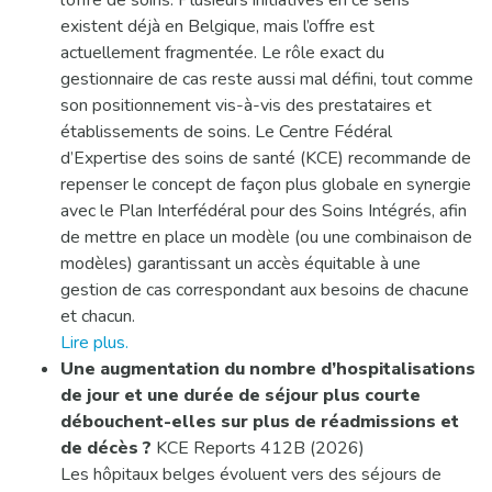
l’offre de soins. Plusieurs initiatives en ce sens
existent déjà en Belgique, mais l’offre est
actuellement fragmentée. Le rôle exact du
gestionnaire de cas reste aussi mal défini, tout comme
son positionnement vis-à-vis des prestataires et
établissements de soins. Le Centre Fédéral
d’Expertise des soins de santé (KCE) recommande de
repenser le concept de façon plus globale en synergie
avec le Plan Interfédéral pour des Soins Intégrés, afin
de mettre en place un modèle (ou une combinaison de
modèles) garantissant un accès équitable à une
gestion de cas correspondant aux besoins de chacune
et chacun.
Lire plus.
Une augmentation du nombre d’hospitalisations
de jour et une durée de séjour plus courte
débouchent-elles sur plus de réadmissions et
de décès ?
KCE Reports 412B (2026)
Les hôpitaux belges évoluent vers des séjours de