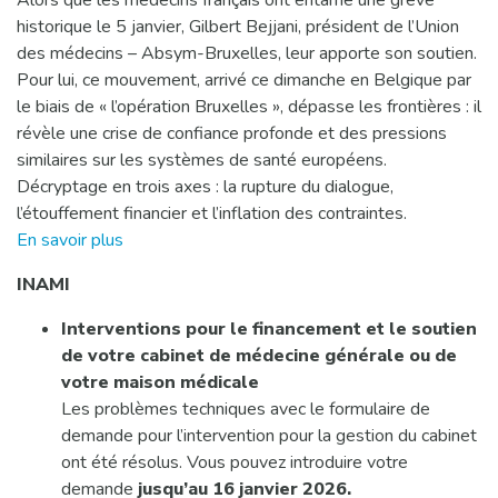
Alors que les médecins français ont entamé une grève
historique le 5 janvier, Gilbert Bejjani, président de l’Union
des médecins – Absym-Bruxelles, leur apporte son soutien.
Pour lui, ce mouvement, arrivé ce dimanche en Belgique par
le biais de « l’opération Bruxelles », dépasse les frontières : il
révèle une crise de confiance profonde et des pressions
similaires sur les systèmes de santé européens.
Décryptage en trois axes : la rupture du dialogue,
l’étouffement financier et l’inflation des contraintes.
En savoir plus
INAMI
Interventions pour le financement et le soutien
de votre cabinet de médecine générale ou de
votre maison médicale
Les problèmes techniques avec le formulaire de
demande pour l’intervention pour la gestion du cabinet
ont été résolus. Vous pouvez introduire votre
demande
jusqu’au 16 janvier 2026.