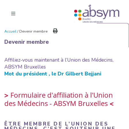
Accueil
/ Devenir membre
Devenir membre
Affiliez-vous maintenant à l’Union des Médecins,
ABSYM Bruxelles
Mot du président , le Dr Gilbert Bejjani
Formulaire d'affiliation à l'Union
>
des Médecins - ABSYM Bruxelles
<
ÊTRE MEMBRE DE L’UNION DES
MÉDECINS, C’EST SOUTENIR UNE