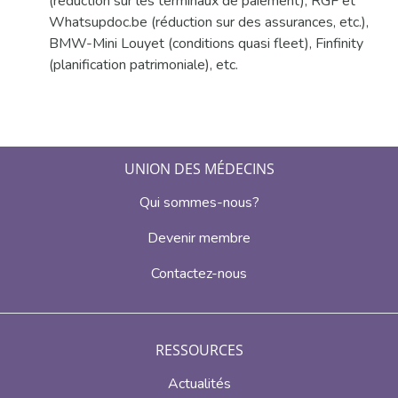
(réduction sur les terminaux de paiement), RGF et
Whatsupdoc.be (réduction sur des assurances, etc.),
BMW-Mini Louyet (conditions quasi fleet), Finfinity
(planification patrimoniale), etc.
UNION DES MÉDECINS
Qui sommes-nous?
Devenir membre
Contactez-nous
RESSOURCES
Actualités