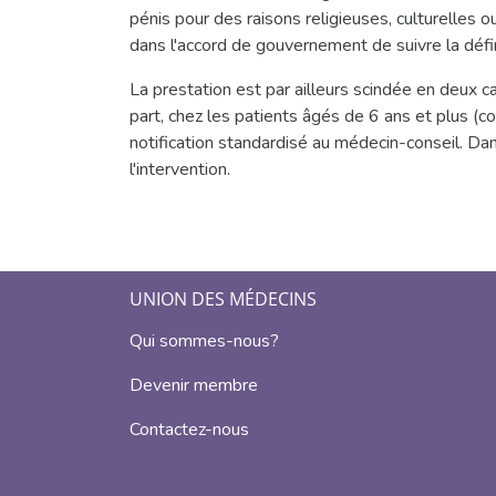
pénis pour des raisons religieuses, culturelles 
dans l'accord de gouvernement de suivre la défi
La prestation est par ailleurs scindée en deux 
part, chez les patients âgés de 6 ans et plus 
notification standardisé au médecin-conseil. Dans
l'intervention.
UNION DES MÉDECINS
Qui sommes-nous?
Devenir membre
Contactez-nous