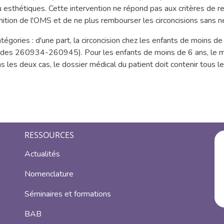
ou esthétiques. Cette intervention ne répond pas aux critères de 
nition de l'OMS et de ne plus rembourser les circoncisions sans n
catégories : d'une part, la circoncision chez les enfants de moin
(codes 260934-260945). Pour les enfants de moins de 6 ans, le m
 les deux cas, le dossier médical du patient doit contenir tous le
RESSOURCES
Actualités
Nomenclature
Séminaires et formations
BAB