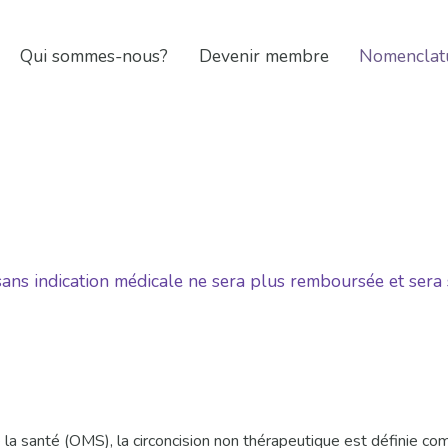
Qui sommes-nous?
Devenir membre
Nomenclat
 sans indication médicale ne sera plus remboursée et sera 
e la santé (OMS), la circoncision non thérapeutique est définie co