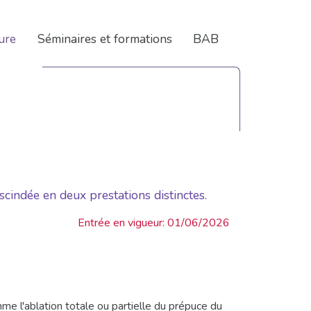
(current)
ure
Séminaires et formations
BAB
scindée en deux prestations distinctes.
Entrée en vigueur: 01/06/2026
mme l'ablation totale ou partielle du prépuce du