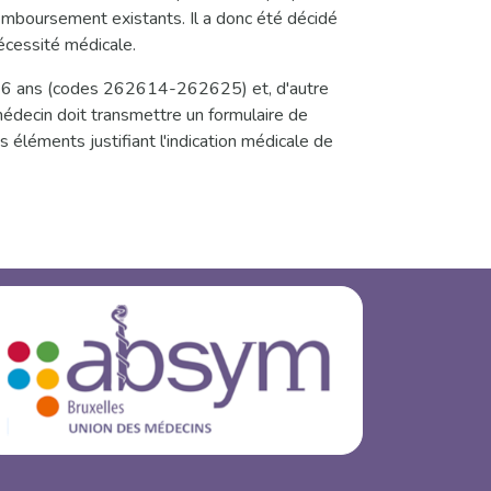
remboursement existants. Il a donc été décidé
écessité médicale.
s de 6 ans (codes 262614-262625) et, d'autre
édecin doit transmettre un formulaire de
s éléments justifiant l'indication médicale de