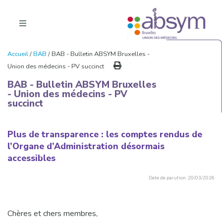
Accueil
/
BAB
/ BAB - Bulletin ABSYM Bruxelles -
Union des médecins - PV succinct
BAB - Bulletin ABSYM Bruxelles
- Union des médecins - PV
succinct
Plus de transparence : les comptes rendus de
l’Organe d’Administration désormais
accessibles
Date de parution: 20/03/2026
Chères et chers membres,