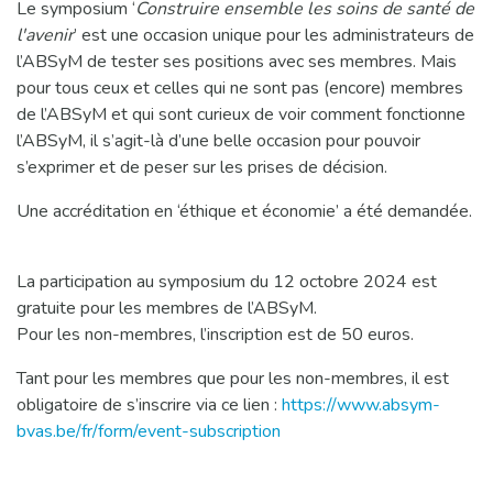
Le symposium ‘
Construire ensemble les soins de santé de
l'avenir
’ est une occasion unique pour les administrateurs de
l’ABSyM de tester ses positions avec ses membres. Mais
pour tous ceux et celles qui ne sont pas (encore) membres
de l’ABSyM et qui sont curieux de voir comment fonctionne
l’ABSyM, il s’agit-là d’une belle occasion pour pouvoir
s’exprimer et de peser sur les prises de décision.
Une accréditation en ‘éthique et économie’ a été demandée.
La participation au symposium du 12 octobre 2024 est
gratuite pour les membres de l’ABSyM.
Pour les non-membres, l’inscription est de 50 euros.
Tant pour les membres que pour les non-membres, il est
obligatoire de s’inscrire via ce lien :
https://www.absym-
bvas.be/fr/form/event-subscription