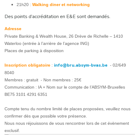
21h20 :
Walking diner et networking
Des points d’accréditation en E&E sont demandés.
Adresse
Private Banking & Wealth House, 26 Drève de Richelle – 1410
Waterloo (entrée à l’arrière de l’agence ING)
Places de parking à disposition
info@bru.absym-bvas.be
Inscription obligatoire
:
- 02/649
8040
Membres : gratuit - Non membres : 25€
Communication : IA + Nom sur le compte de l’ABSYM-Bruxelles
BE75 3101 4291 6351
Compte tenu du nombre limité de places proposées, veuillez nous
confirmer dès que possible votre présence.
Nous nous réjouissons de vous rencontrer lors de cet évènement
exclusif.