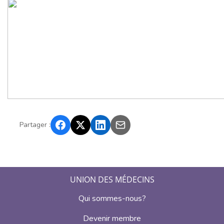
Partager :
UNION DES MÉDECINS
Qui sommes-nous?
Devenir membre