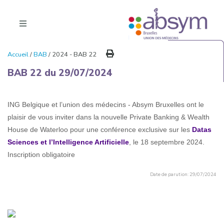
Accueil
/
BAB
/ 2024 - BAB 22
BAB 22 du 29/07/2024
ING Belgique et l’union des médecins - Absym Bruxelles ont le
plaisir de vous inviter dans la nouvelle Private Banking & Wealth
House de Waterloo pour une conférence exclusive sur les
Datas
Sciences et l’Intelligence Artificielle
, le 18 septembre 2024.
Inscription obligatoire
Date de parution: 29/07/2024