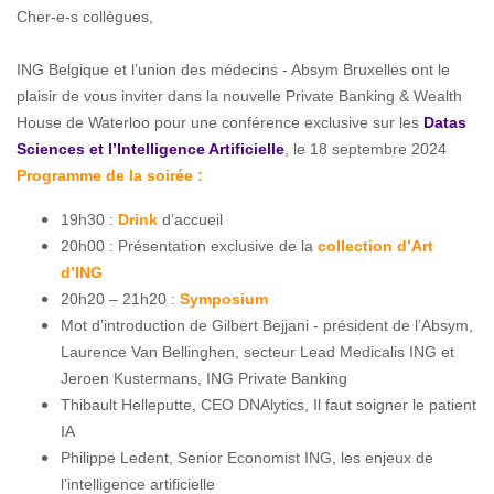
Cher-e-s collègues,
ING Belgique et l’union des médecins - Absym Bruxelles ont le
plaisir de vous inviter dans la nouvelle Private Banking & Wealth
House de Waterloo pour une conférence exclusive sur les
Datas
Sciences et l’Intelligence Artificielle
, le 18 septembre 2024
Programme de la soirée :
19h30 :
Drink
d’accueil
20h00 : Présentation exclusive de la
collection d’Art
d’ING
20h20 – 21h20 :
Symposium
Mot d’introduction de Gilbert Bejjani - président de l’Absym,
Laurence Van Bellinghen, secteur Lead Medicalis ING et
Jeroen Kustermans, ING Private Banking
Thibault Helleputte, CEO DNAlytics, Il faut soigner le patient
IA
Philippe Ledent, Senior Economist ING, les enjeux de
l’intelligence artificielle