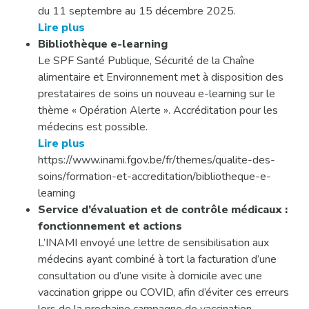
du 11 septembre au 15 décembre 2025.
Lire plus
Bibliothèque e-learning
Le SPF Santé Publique, Sécurité de la Chaîne
alimentaire et Environnement met à disposition des
prestataires de soins un nouveau e-learning sur le
thème « Opération Alerte ». Accréditation pour les
médecins est possible.
Lire plus
https://www.inami.fgov.be/fr/themes/qualite-des-
soins/formation-et-accreditation/bibliotheque-e-
learning
Service d’évaluation et de contrôle médicaux :
fonctionnement et actions
L’INAMI envoyé une lettre de sensibilisation aux
médecins ayant combiné à tort la facturation d’une
consultation ou d’une visite à domicile avec une
vaccination grippe ou COVID, afin d’éviter ces erreurs