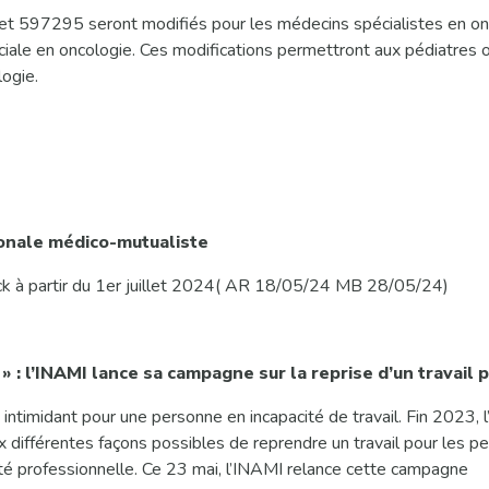
 et 597295 seront modifiés pour les médecins spécialistes en on
éciale en oncologie. Ces modifications permettront aux pédiatres
logie.
onale médico-mutualiste
k à partir du 1er juillet 2024( AR 18/05/24 MB 28/05/24)
 » : l’INAMI lance sa campagne sur la reprise d’un travail 
intimidant pour une personne en incapacité de travail. Fin 2023
ux différentes façons possibles de reprendre un travail pour les p
ité professionnelle. Ce 23 mai, l’INAMI relance cette campagne