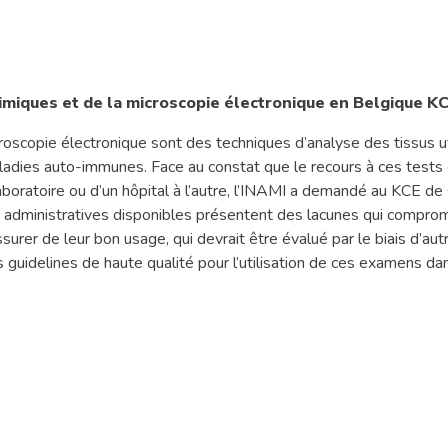
imiques et de la microscopie électronique en Belgique K
scopie électronique sont des techniques d’analyse des tissus u
ladies auto-immunes. Face au constat que le recours à ces tests
boratoire ou d’un hôpital à l’autre, l’INAMI a demandé au KCE de s
administratives disponibles présentent des lacunes qui compromet
urer de leur bon usage, qui devrait être évalué par le biais d’aut
uidelines de haute qualité pour l’utilisation de ces examens dans