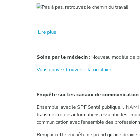
Lire plus
Soins par le médecin
: Nouveau modèle de pres
Vous pouvez trouver ici la circulaire
E
nquête sur les canaux de communication à
Ensemble, avec le SPF Santé publique, l’INAMI so
transmettre des informations essentielles, impor
communication avec l’ensemble des professionne
Remplir cette enquête ne prend qu’une dizaine d