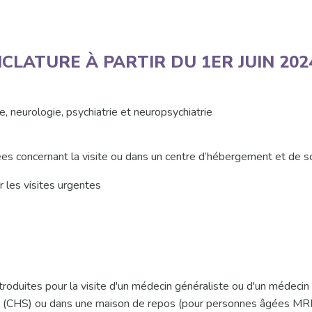
LATURE À PARTIR DU 1ER JUIN 2024 
e, neurologie, psychiatrie et neuropsychiatrie
ées concernant la visite ou dans un centre d’hébergement et de s
 les visites urgentes
roduites pour la visite d'un médecin généraliste ou d'un médecin 
s (CHS) ou dans une maison de repos (pour personnes âgées MR