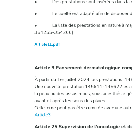
•
Des prestations sont insérées dans la
•
Le libellé est adapté afin de disposer d
•
La liste des prestations en nature à 
354255-354266)
Article11.pdf
Article 3 Pansement dermatologique com
À partir du 1er juillet 2024, les prestations 
Une nouvelle prestation 145611-145622 est insé
la peau ou des tissus mous, sous anesthésie gén
avant et après les soins des plaies.
Celle-ci ne peut pas être cumulée avec une autre
Article3
Article 25 Supervision de l'oncologie et d