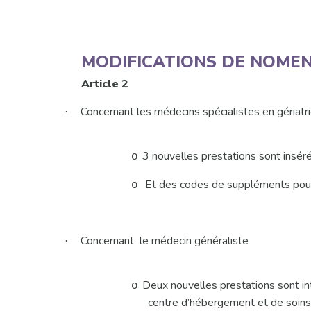
MODIFICATIONS DE NOMENC
Article 2
Concernant les médecins spécialistes en gériatri
·
3 nouvelles prestations sont insér
o
Et des codes de suppléments pour
o
Concernant
le médecin généraliste
·
Deux nouvelles prestations sont int
o
centre d’hébergement et de soin