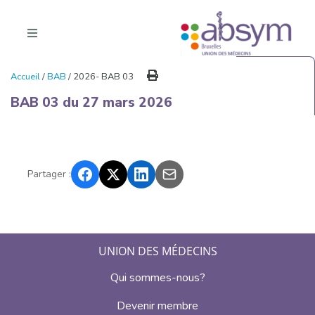
Accueil
/
BAB
/ 2026- BAB 03
BAB 03 du 27 mars 2026
Partager :
UNION DES MÉDECINS
Qui sommes-nous?
Devenir membre